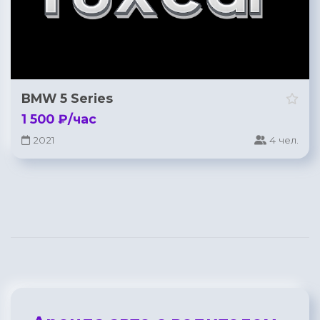
BMW 5 Series
1 500 ₽/час
2021
4 чел.